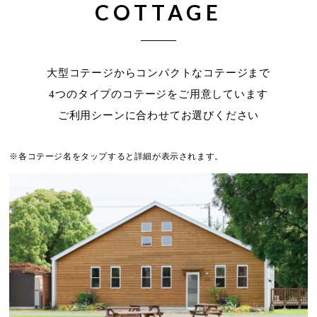
COTTAGE
大型コテージからコンパクトなコテージまで
4つのタイプのコテージをご用意しています
ご利用シーンに合わせてお選びください
各コテージ名をタップすると詳細が表示されます。