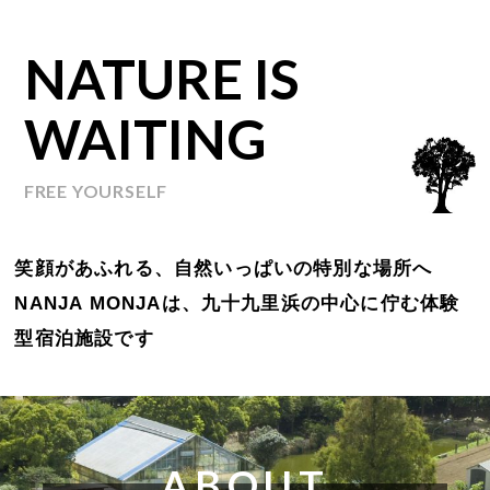
NATURE IS
WAITING
FREE YOURSELF
笑顔があふれる、自然いっぱいの特別な場所へ
NANJA MONJAは、九十九里浜の中心に佇む
体験
型宿泊施設です
ABOUT