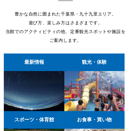
豊かな自然に囲まれた千葉県・九十九里エリア。
遊び方、楽しみ方はさまざまです。
当館でのアクティビティの他、定番観光スポットや施設を
ご案内します。
最新情報
観光・体験
スポーツ・体育館
お食事・買い物