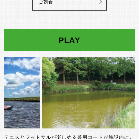
ご朝食
PLAY
テニスとフットサルが楽しめる兼用コートが施設内に。