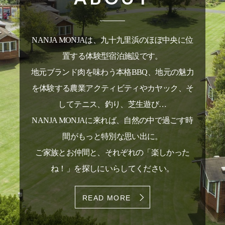
NANJA MONJAは、九十九里浜のほぼ中央に位
置する
体験型宿泊施設です。
地元ブランド肉を味わう本格BBQ、
地元の魅力
を体験する農業アクティビティやカヤック、
そ
してテニス、釣り、芝生遊び…
NANJA MONJAに来れば、自然の中で過ごす時
間がもっと特別な思い出に。
ご家族とお仲間と、それぞれの「楽しかった
ね！」を探しにいらしてください。
READ MORE