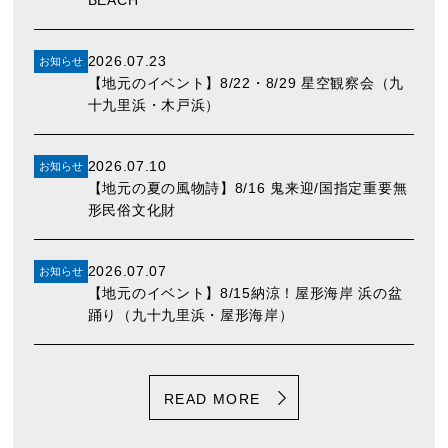
2026.07.23
お知らせ
【地元のイベント】8/22・8/29 星空観察会（九
十九里浜・木戸浜）
2026.07.10
お知らせ
【地元の夏の風物詩】8/16 鬼来迎/国指定重要無
形民俗文化財
2026.07.07
お知らせ
【地元のイベント】8/15納涼！屋形海岸 浜の盆
踊り（九十九里浜・屋形海岸）
READ MORE