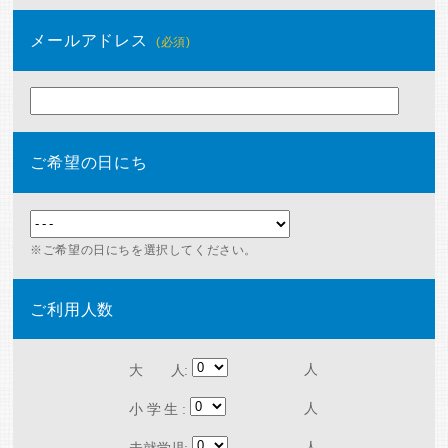
メールアドレス
(必須)
ご希望の日にち
ご希望の日にちを選択してください。
ご利用人数
人
大 人:
人
小 学 生 :
人