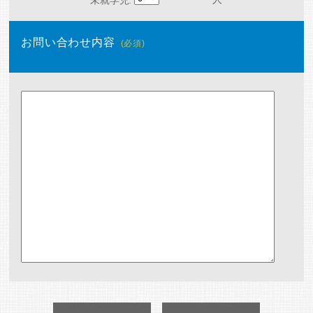
未就学児:
お問い合わせ内容
(必須)