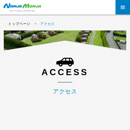
≡
トップページ
アクセス
ACCESS
アクセス