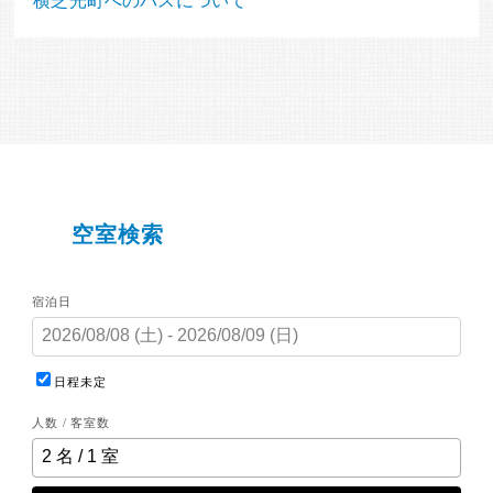
横芝光町へのバスについて
空室検索
宿泊日
日程未定
人数 / 客室数