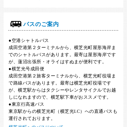
バスのご案内
●空港シャトルバス
成田空港第２ターミナルから、横芝光町屋形海岸ま
でのシャトルバスがあります。最寄は屋形海岸です
が、蓮沼出張所・オライはすぬまが便利です。
●横芝光号成田便
成田空港第２旅客ターミナルから、横芝光町役場ま
で路線バスがあります。最寄は横芝光町役場です
が、横芝駅からはタクシーやレンタサイクルでお越
しになれますので、横芝駅下車がおススメです。
●東京行高速バス
東京駅からの横芝光町（横芝光I.C）への直通バスも
運行されております。