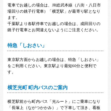
電車でお越しの場合は、JR総武本線（八街・八日市
場回りの銚子行電車）「横芝駅」が最寄り駅となり
ます。
千葉駅より各駅停車でお越しの場合は、成田回りの
銚子行電車とお間違えないようにご注意ください。
特急「しおさい」
東京駅方面からお越しの場合は、特急「しおさい」
をご利用ください。東京駅より最短60分と便利で
す。
横芝光町 町内バスのご案内
横芝駅前から町内バス「光ルート」にご乗車になり
「長塚上（ながつかかみ）」で下車して頂き、看板