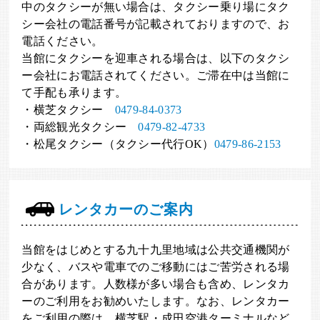
中のタクシーが無い場合は、タクシー乗り場にタク
シー会社の電話番号が記載されておりますので、お
電話ください。
当館にタクシーを迎車される場合は、以下のタクシ
ー会社にお電話されてください。ご滞在中は当館に
て手配も承ります。
・横芝タクシー
0479-84-0373
・両総観光タクシー
0479-82-4733
・松尾タクシー（タクシー代行OK）
0479-86-2153
レンタカーのご案内
当館をはじめとする九十九里地域は公共交通機関が
少なく、バスや電車でのご移動にはご苦労される場
合があります。人数様が多い場合も含め、レンタカ
ーのご利用をお勧めいたします。なお、レンタカー
をご利用の際は、横芝駅・成田空港ターミナルなど