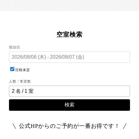
空室検索
宿泊日
日程未定
人数 / 客室数
検索
公式HPからのご予約が一番お得です！