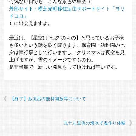
何気ない日でも、こんな景色や星空（
外部サイト：横芝光町移住定住サポートサイト「ヨリ
ドコロ」
）に出会えますよ。
最近は、【星空は“七夕”のもの】と思っているお子様
も多いという話を良く聞きます。保育園・幼稚園の七
夕は園行事として行いますし、クリスマスは夜空を見
上げますが、雪のイメージですものね。
是非当館で、新しい発見をして頂ければ幸いです。
【終了】お風呂の無料開放等について
九十九里浜の海水で塩作り体験