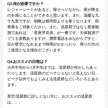
Q3.何が必要ですか？
レジャーシートがあると、寝そべりながら、星が降る
のを感じることができると思います。また、温暖な九
十九里ですが、朝晩は都市部よりも寒くなります。防
寒着をご持参ください。また、流星群ではなく星座観
測であれば、「星座早見表」が一番です。天体観測ア
プリも多数ありますが、携帯電話をみながらですと、
目が星空になれるまで時間がかかったり、周りの方の
ご迷惑となる場合がございます。
Q4.おススメの日程は？
10月中旬から1月中旬までは、流星群が何かしらあっ
たりします。流星群のピークじゃないと見えない日、
ピーク以外でもよくみえる流星群などいろいろとあり
ます。
星空/流星群に詳しくない方に、おススメの流星群
は、、、