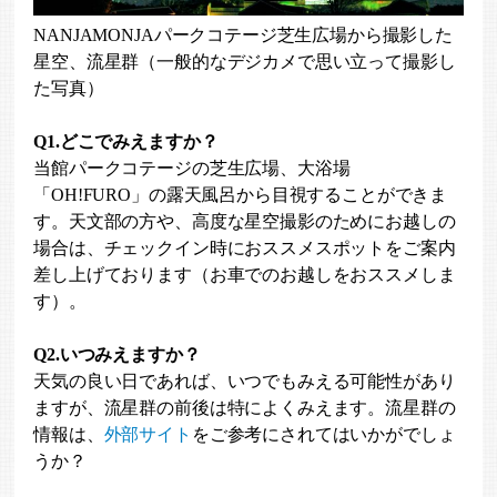
NANJAMONJAパークコテージ芝生広場から撮影した
星空、流星群（一般的なデジカメで思い立って撮影し
た写真）
Q1.どこでみえますか？
当館パークコテージの芝生広場、大浴場
「OH!FURO」の露天風呂から目視することができま
す。天文部の方や、高度な星空撮影のためにお越しの
場合は、チェックイン時におススメスポットをご案内
差し上げております（お車でのお越しをおススメしま
す）。
Q2.いつみえますか？
天気の良い日であれば、いつでもみえる可能性があり
ますが、流星群の前後は特によくみえます。流星群の
情報は、
外部サイト
をご参考にされてはいかがでしょ
うか？