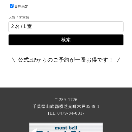
日程未定
人数 / 客室数
検索
公式HPからのご予約が一番お得です！
〒289-1726
千葉県山武郡横芝光町木戸8549-1
TEL 0479-84-0317