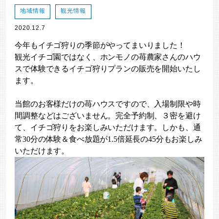
地域情報
観光情報
2020.12.7
今年もイチゴ狩りの季節がやってまいりました！
観光イチゴ園ではなく、ホンモノの苺農家さんのハウ
スで体験できるイチゴ狩りプランの販売を開始いたし
ます。
当館のお客様だけの苺ハウスですので、入場制限や時
間調整などはございません。完全予約制、３密を避け
て、イチゴ狩りをお楽しみいただけます。しかも、通
常30分の体験＆食べ放題が1.5倍延長の45分もお楽しみ
いただけます。