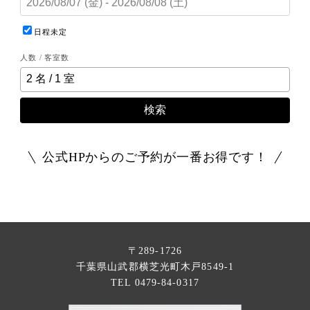
日程未定
人数 / 客室数
検索
公式HPからのご予約が一番お得です！
〒289-1726
千葉県山武郡横芝光町木戸8549-1
TEL 0479-84-0317