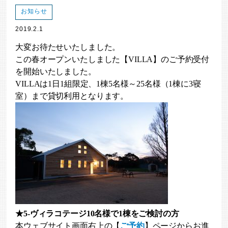
お知らせ
2019.2.1
大変お待たせいたしました。
この春オープンいたしました【VILLA】のご予約受付
を開始いたしました。
VILLAは1日1組限定、1棟5名様～25名様（1棟に3寝
室）まで貸切利用となります。
★5-ヴィラコテージ10名様で1棟をご検討の方
本ウェブサイト画面右上の【
ご予約
】ページからお進