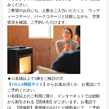
みください。
ご希望のお日にち、人数をご入力いただくと、ウッデ
ィーコテージ、パークコテージと比較しながら、空室
状況を確認、ご予約いただけます。
★11名様以上で1棟をご検討の方
【
VILLA特設サイト
】からお進み頂くか、お電話にて
ご予約ください。
11名様以上のご利用に限り、インターネットでは総額
から割引される【団体割】がございます。お電話で
は、【団体割】適用後のおひとり様料金にて、ご予約