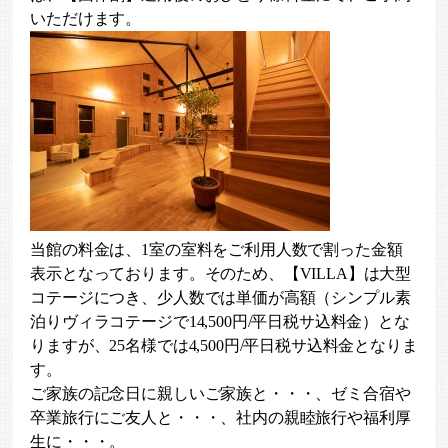
いただけます。
当館の料金は、1室の室料をご利用人数で割った金額
表示となっております。そのため、【VILLA】は大型
コテージにつき、少人数では単価が高額（シンプル素
泊りヴィラコテージで14,500円/平日税サ込料金）とな
りますが、25名様では4,500円/平日税サ込料金となりま
す。
ご家族の記念日に親しいご家族と・・・、ゼミ合宿や
卒業旅行にご友人と・・・、社内の親睦旅行や福利厚
生に・・・。