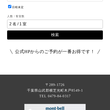
日程未定
人数 / 客室数
検索
公式HPからのご予約が一番お得です！
〒289-1726
千葉県山武郡横芝光町木戸8549-1
TEL 0479-84-0317