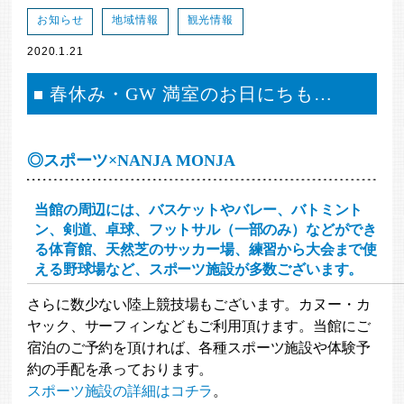
お知らせ
地域情報
観光情報
2020.1.21
春休み・GW 満室のお日にちも…
◎スポーツ×NANJA MONJA
当館の周辺には、バスケットやバレー、バトミント
ン、剣道、卓球、フットサル（一部のみ）などができ
る体育館、天然芝のサッカー場、練習から大会まで使
える野球場など、スポーツ施設が多数ございます。
さらに数少ない陸上競技場もございます。カヌー・カ
ヤック、サーフィンなどもご利用頂けます。当館にご
宿泊のご予約を頂ければ、各種スポーツ施設や体験予
約の手配を承っております。
スポーツ施設の詳細はコチラ
。