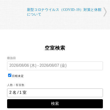
新型コロナウイルス（COVID-19）対策と休館
について
空室検索
宿泊日
日程未定
人数 / 客室数
検索