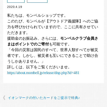
2020.4.19
私たちは、モンベルショップです。
このたび、モンベルが【アウトドア義援隊】へのご協
力を呼びかけられていますので、ここに共有させてい
ただきます。
援助金のお振込み、さらには、
モンベルクラブ会員さ
まはポイントでのご寄付
も可能です。
「今回の災害は国民のすべて、世界人類すべてが被災
者です。しかし、被災者も互いにできることで助け合
うしかありません。」
詳しくは、以下をご覧くださいませ。
https://about.montbell.jp/release/disp.php?id=481
イオンマークの付いたカードをご提示で特典♪