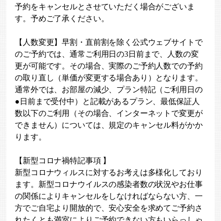
予約をキャンセルとさせていただく場合がございま
す。予めご了承ください。
【人数変更】早割・直前割を除く公式ウェブサイトで
のご予約では、通常ご利用日の3日前まで、人数の変
更が可能です。その場合、実際のご予約人数での予約
の取り直し（単価が変更する場合あり）となります。
通常外では、お部屋の減少、プラン特記（ご利用日の
●日前まで受付中）と記載があるプラン、最低保証人
数以下のご利用（その場合、インターネットで変更が
できません）については、規定のキャンセル料がかか
ります。
【新型コロナ禍特記事項 】
新型コロナウィルスに対するお考えは多様化しており
ます。新型コロナウイルスの感染者数の状況やお仕事
の関係によりキャンセルをしなければならない方、一
方でご自宅より開放的で、安心安全を求めてご予約さ
れたくとも満室によりご予約できない方もいらっしゃ