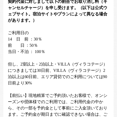
契約代金に対しまして以下の割合でお取り消し料（キ
ャンセルチャージ）を申し受けます。（以下は公式ウ
ェブサイト。宿泊サイトやプランによって異なる場合
があります。）
ご利用日の
14 日 前 ：30％
前 日 ：50％
当日・不泊 ： 100％
但し、2室以上・2泊以上・VILLA（ヴィラコテージ）
につきましては30日前、VILLA（ヴィラコテージ）2
泊以上は60日前、エリア貸切でのご利用については90
日前より30%
【前払い】現地精算でご予約頂いたお客様で、オンシ
ーズンや団体様でのご利用では、ご利用代金の中か
ら、その一部を予約金として事前にご入金頂いており
ます。ご予約金が期日までに確認できない場合は、ご