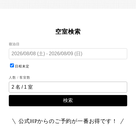
空室検索
宿泊日
日程未定
人数 / 客室数
検索
公式HPからのご予約が一番お得です！