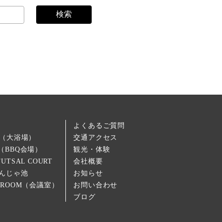
検索
よくあるご質問
RO（大浴場）
交通アクセス
E（BBQ会場）
観光・体験
FUTSAL COURT
会社概要
 もんじゃ池
お知らせ
G ROOM（会議室）
お問い合わせ
ブログ