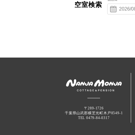
空室検索
〒289-1726
千葉県山武郡横芝光町木戸8549-1
TEL 0479-84-0317