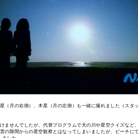
土星（月の右側）、木星（月の左側）も一緒に撮れました（スタ
いけませんでしたが、代替プログラムで天の川や星空クイズなど
、雲の隙間からの星空観察とはなってしまいましたが、ビーチに