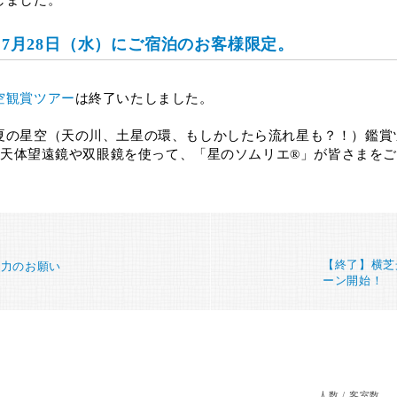
しました。
から7月28日（水）にご宿泊のお客様限定。
空観賞ツアー
は終了いたしました。
夏の星空（天の川、土星の環、もしかしたら流れ星も？！）鑑賞
nの天体望遠鏡や双眼鏡を使って、「星のソムリエ®」が皆さまを
【終了】横芝
ご協力のお願い
ーン開始！
人数 / 客室数