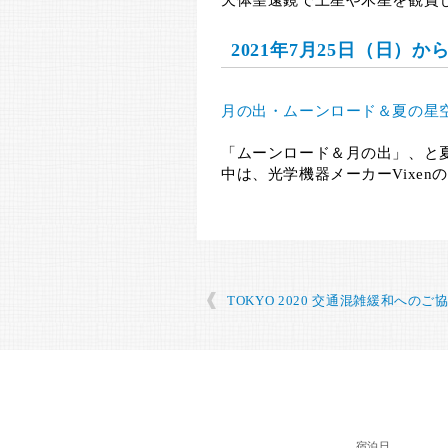
天体望遠鏡で土星や木星を観賞
2021年7月25日（日）
月の出・ムーンロード＆夏の星
「ムーンロード＆月の出」、と
中は、光学機器メーカーVixe
TOKYO 2020 交通混雑緩和への
宿泊日