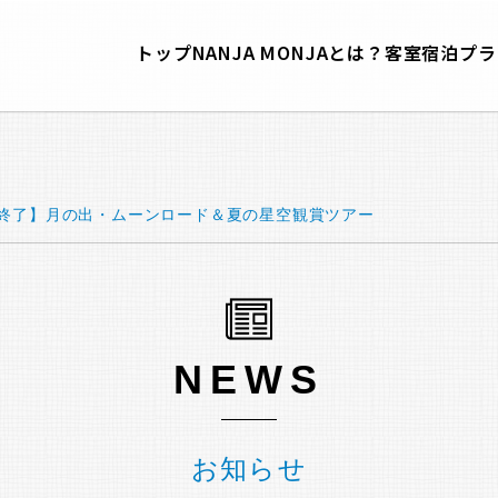
トップ
NANJA MONJAとは？
客室
宿泊プラ
終了】月の出・ムーンロード＆夏の星空観賞ツアー
NEWS
お知らせ