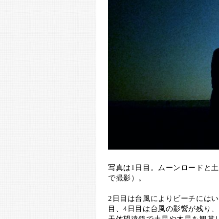
写真は1日目。ムーンロードと
で撮影）。
2日目は台風によりビーチには
目、4日目は台風の影響が残り