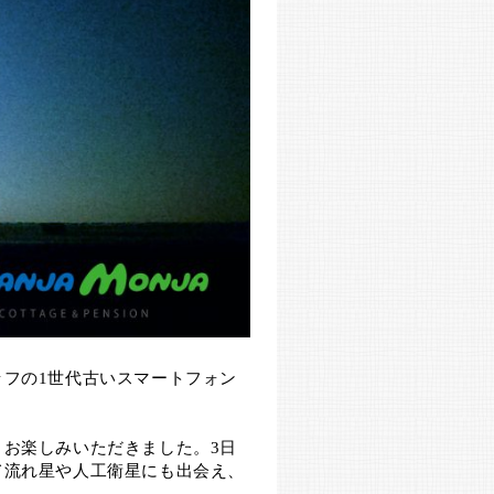
ッフの1世代古いスマートフォン
、お楽しみいただきました。3日
て流れ星や人工衛星にも出会え、