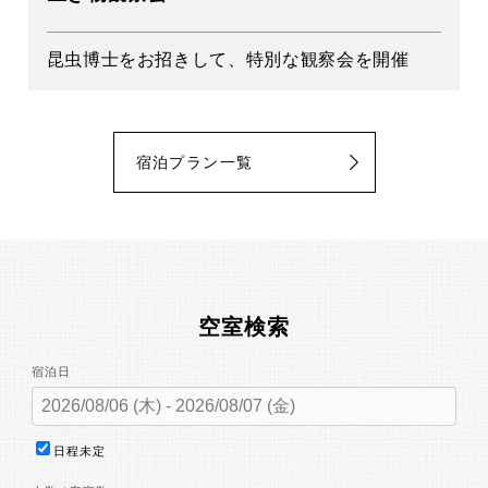
特別な観察会を開催
14時優先ﾁｪｯｸｲﾝ・釣りのハ
宿泊プラン一覧
空室検索
宿泊日
日程未定