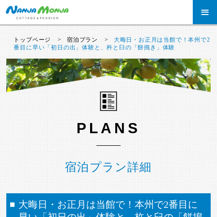
≡
トップページ
宿泊プラン
大晦日・お正月は当館で！本州で2
番目に早い「初日の出」体験と、杵と臼の「餅搗き」体験
PLANS
宿泊プラン詳細
大晦日・お正月は当館で！本州で2番目に