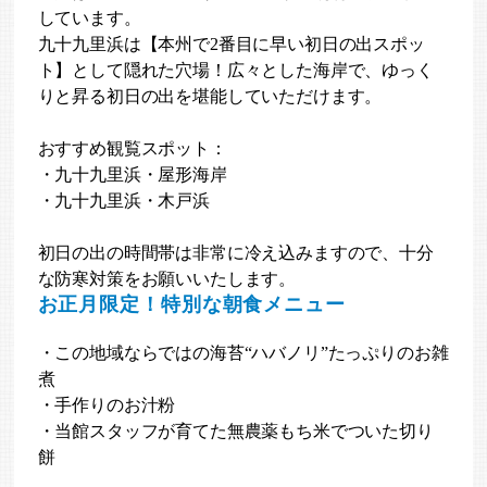
しています。
九十九里浜は【本州で2番目に早い初日の出スポッ
ト】として隠れた穴場！広々とした海岸で、ゆっく
りと昇る初日の出を堪能していただけます。
おすすめ観覧スポット：
・九十九里浜・屋形海岸
・九十九里浜・木戸浜
初日の出の時間帯は非常に冷え込みますので、十分
な防寒対策をお願いいたします。
お正月限定！特別な朝食メニュー
・この地域ならではの海苔“ハバノリ”たっぷりのお雑
煮
・手作りのお汁粉
・当館スタッフが育てた無農薬もち米でついた切り
餅