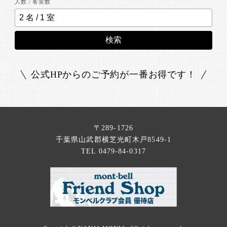
人数 / 客室数
検索
公式HPからのご予約が一番お得です！
〒289-1726
千葉県山武郡横芝光町木戸8549-1
TEL 0479-84-0317