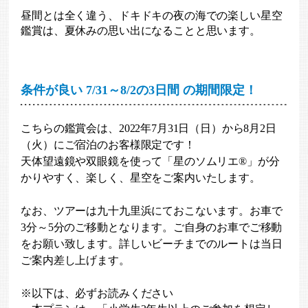
昼間とは全く違う、ドキドキの夜の海での楽しい星空
鑑賞は、夏休みの思い出になることと思います。
条件が良い 7/31～8/2の3日間 の期間限定！
こちらの鑑賞会は、2022年7月31日（日）から8月2日
（火）にご宿泊のお客様限定です！
天体望遠鏡や双眼鏡を使って「星のソムリエ®」が分
かりやすく、楽しく、星空をご案内いたします。
なお、ツアーは九十九里浜にておこないます。お車で
3分～5分のご移動となります。ご自身のお車でご移動
をお願い致します。詳しいビーチまでのルートは当日
ご案内差し上げます。
※以下は、必ずお読みください