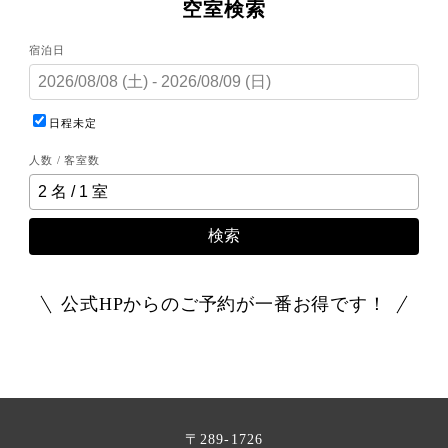
空室検索
宿泊日
日程未定
人数 / 客室数
検索
公式HPからのご予約が一番お得です！
〒289-1726