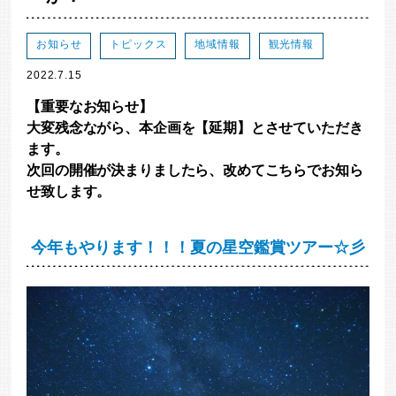
お知らせ
トピックス
地域情報
観光情報
2022.7.15
【重要なお知らせ】
大変残念ながら、本企画を【延期】とさせていただき
ます。
次回の開催が決まりましたら、改めてこちらでお知ら
せ致します。
今年もやります！！！夏の星空鑑賞ツアー☆彡