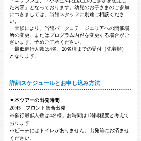
・本プランは、「小学生3年生以上のご参加を想定し
た内容」となっております。幼児のお子さまのご参加
につきましては、当館スタッフに別途ご相談くださ
い。
・天候により、当館パークコテージエリアへの開催場
所の変更、またはプログラム内容を変更する場合がご
ざいます。予めご了承ください。
・最低催行人数は4名、20名様までの受付（先着順）
となります。
詳細スケジュールとお申し込み方法
▼本ツアーの出発時間
20:45 フロント集合出発
※催行最低人数は4名様。お時間は1時間程度と考えて
おります
※ビーチにはトイレがありません。出発前にお済ませ
ください。