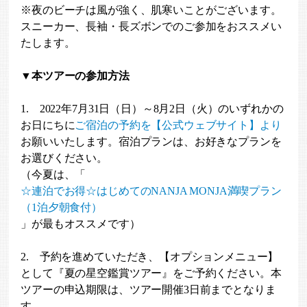
※夜のビーチは風が強く、肌寒いことがございます。
スニーカー、長袖・長ズボンでのご参加をおススメい
たします。
▼本ツアーの参加方法
1. 2022年7月31日（日）～8月2日（火）のいずれかの
お日にちに
ご宿泊の予約を【公式ウェブサイト】より
お願いいたします。宿泊プランは、お好きなプランを
お選びください。
（今夏は、「
☆連泊でお得☆はじめてのNANJA MONJA満喫プラン
（1泊夕朝食付）
」が最もオススメです）
2. 予約を進めていただき、【オプションメニュー】
として『夏の星空鑑賞ツアー』をご予約ください。本
ツアーの申込期限は、ツアー開催3日前までとなりま
す。