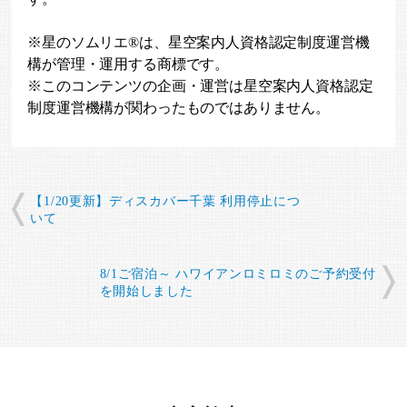
※星のソムリエ®は、星空案内人資格認定制度運営機
構が管理・運用する商標です。
※このコンテンツの企画・運営は星空案内人資格認定
制度運営機構が関わったものではありません。
【1/20更新】ディスカバー千葉 利用停止につ
いて
8/1ご宿泊～ ハワイアンロミロミのご予約受付
を開始しました