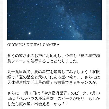
OLYMPUS DIGITAL CAMERA
多くの皆さまのお声にお応えし、今年も『夏の星空鑑
賞ツアー』を催行することとなりました。
九十九里浜で、夏の星空を鑑賞してみましょう！双眼
鏡で「夏の星空と天の川にある星の粒々」、さらには
天体望遠鏡で「土星の環」も観賞できるチャンスが。
さらに、7月30日は「やぎ座流星群」のピーク、8月13
日は「ペルセウス座流星群」のピークがあり、もしか
したら流れ星に出会える…かも？！