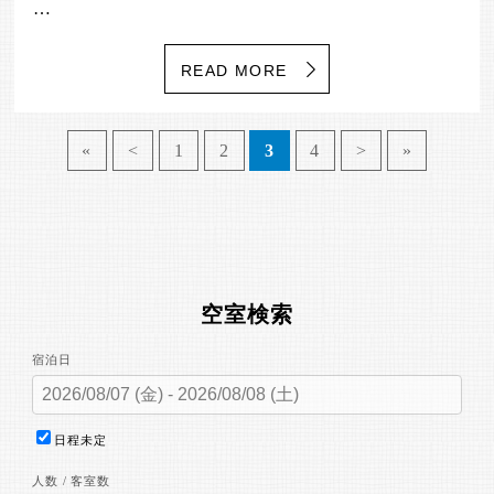
…
READ MORE
«
<
1
2
3
4
>
»
空室検索
宿泊日
日程未定
人数 / 客室数