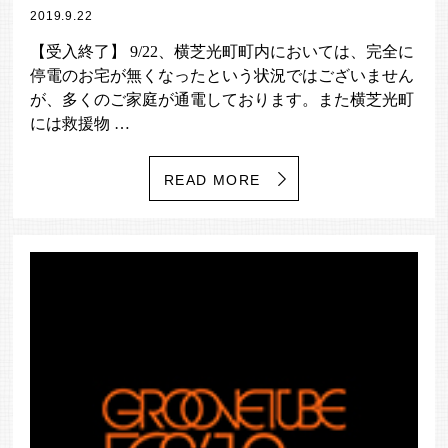
2019.9.22
【受入終了】 9/22、横芝光町町内においては、完全に
停電のお宅が無くなったという状況ではございません
が、多くのご家庭が通電しております。また横芝光町
には救援物 …
READ MORE