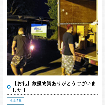
【お礼】救援物資ありがとうございま
した！
地域情報