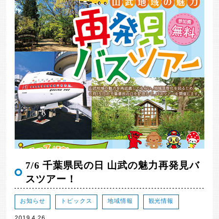
7/6 千葉県民の日 山武の魅力再発見バ
スツアー！
お知らせ
トピックス
地域情報
観光情報
2019.4.26