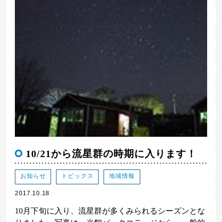
10/21から流星群の時期に入ります！
お知らせ
トピックス
地域情報
2017.10.18
10月下旬に入り、流星群が多くみられるシーズンとな