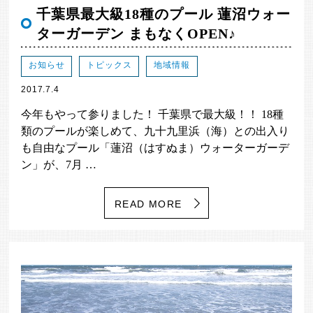
千葉県最大級18種のプール 蓮沼ウォー
ターガーデン まもなくOPEN♪
お知らせ
トピックス
地域情報
2017.7.4
今年もやって参りました！ 千葉県で最大級！！ 18種
類のプールが楽しめて、九十九里浜（海）との出入り
も自由なプール「蓮沼（はすぬま）ウォーターガーデ
ン」が、7月 …
READ MORE