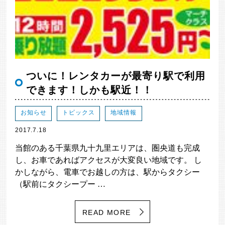
ついに！レンタカーが最寄り駅で利用
できます！しかも駅近！！
お知らせ
トピックス
地域情報
2017.7.18
当館のある千葉県九十九里エリアは、圏央道も完成
し、お車であればアクセスが大変良い地域です。 し
かしながら、電車でお越しの方は、駅からタクシー
（駅前にタクシープー …
READ MORE