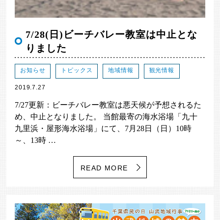
7/28(日)ビーチバレー教室は中止とな
りました
お知らせ
トピックス
地域情報
観光情報
2019.7.27
7/27更新：ビーチバレー教室は悪天候が予想されるた
め、中止となりました。 当館最寄の海水浴場「九十
九里浜・屋形海水浴場」にて、7月28日（日）10時
～、13時 …
READ MORE